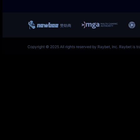
一竞技网址 – 从一开始·竞无止境 L