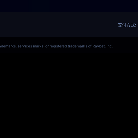
OL(s14)全球总决赛竞猜官网
S15全球赛
Get Star