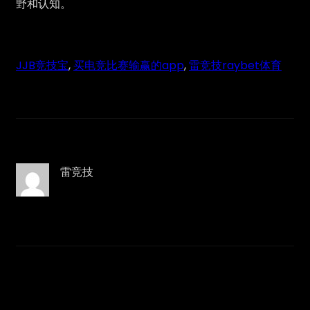
野和认知。
JJB竞技宝
, 
买电竞比赛输赢的app
, 
雷竞技raybet体育
雷竞技