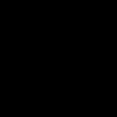
雷竞技
·
6 月 29, 2024
·
新闻