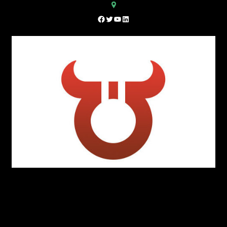
Facebook
Twitter
YouTube
LinkedIn