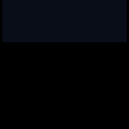
Facebook
Twitter
YouTube
LinkedIn